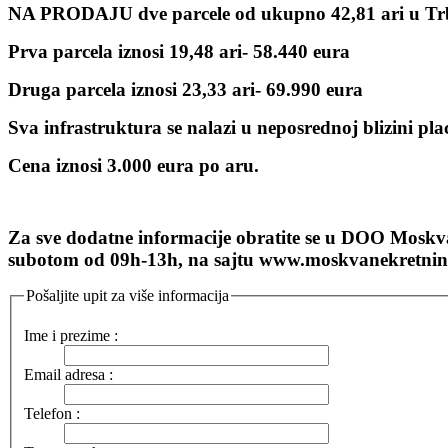
NA PRODAJU dve parcele od ukupno 42,81 ari
Prva parcela iznosi 19,48 ari- 58.440 eura
Druga parcela iznosi 23,33 ari- 69.990 eura
Sva infrastruktura se nalazi u neposrednoj blizini pla
Cena iznosi 3.000 eura po aru.
Za sve dodatne informacije obratite se u DOO Moskva
subotom od 09h-13h, na sajtu www.moskvanekretnine.
Pošaljite upit za više informacija
Ime i prezime :
Email adresa :
Telefon :