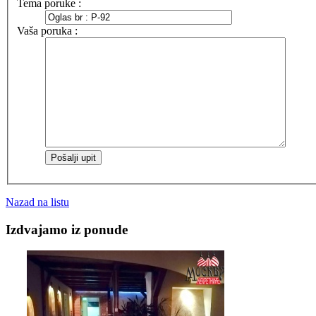
Tema poruke :
Vaša poruka :
Nazad na listu
Izdvajamo iz ponude