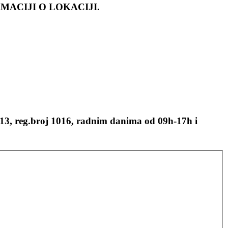
RMACIJI O LOKACIJI.
 13, reg.broj 1016, radnim danima od 09h-17h i