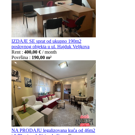
IZDAJE SE sprat od ukupno 190m2
poslovnog objekta u ul. Hajduk Veljkova
Rent :
400,00 €
/ month
Površina :
190,00 m²
NA PRODAJU legalizovana kuća od 46m2