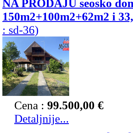
NA PRODAJU seosko dom
150m2+100m2+62m2 i 33,
: sd-36)
Cena :
99.500,00 €
Detaljnije...