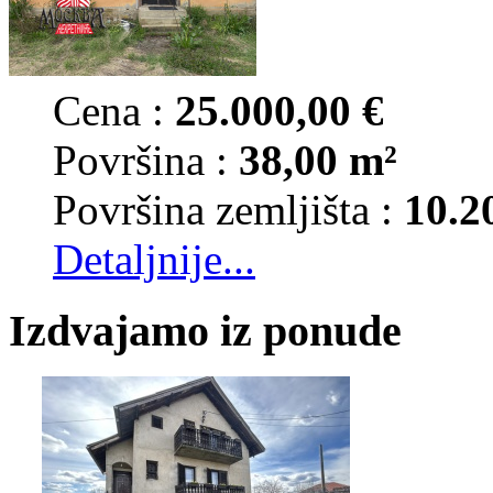
Cena :
25.000,00 €
Površina :
38,00 m²
Površina zemljišta :
10.2
Detaljnije...
Izdvajamo iz ponude