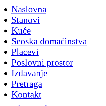
Naslovna
Stanovi
Kuće
Seoska domaćinstva
Placevi
Poslovni prostor
Izdavanje
Pretraga
Kontakt