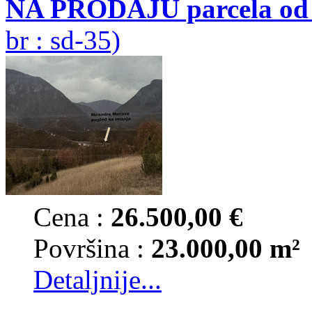
NA PRODAJU parcela od 
br : sd-35)
Cena :
26.500,00 €
Površina :
23.000,00 m²
Detaljnije...