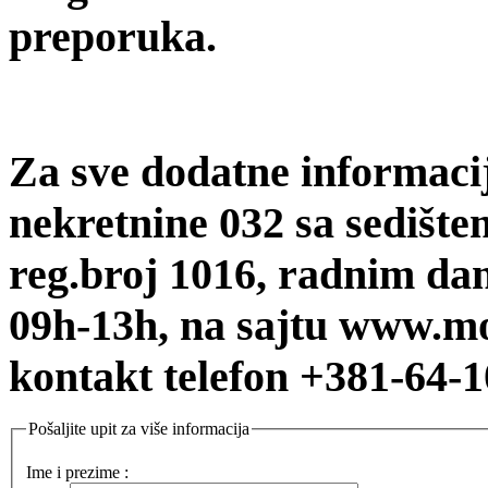
preporuka.
Za sve dodatne informaci
nekretnine 032 sa sedište
reg.broj 1016, radnim da
09h-13h, na sajtu www.mo
kontakt telefon +381-64-1
Pošaljite upit za više informacija
Ime i prezime :