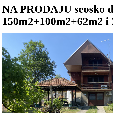
NA PRODAJU seosko d
150m2+100m2+62m2 i 3