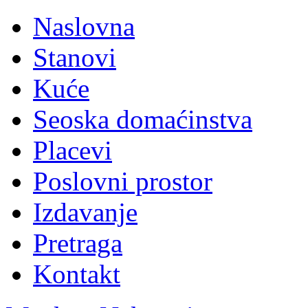
Naslovna
Stanovi
Kuće
Seoska domaćinstva
Placevi
Poslovni prostor
Izdavanje
Pretraga
Kontakt