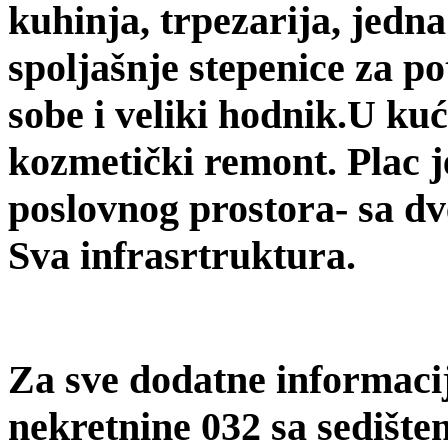
kuhinja, trpezarija, jedna
spoljašnje stepenice za po
sobe i veliki hodnik.U ku
kozmetički remont. Plac 
poslovnog prostora- sa dve
Sva infrasrtruktura.
Za sve dodatne informaci
nekretnine 032 sa sedište