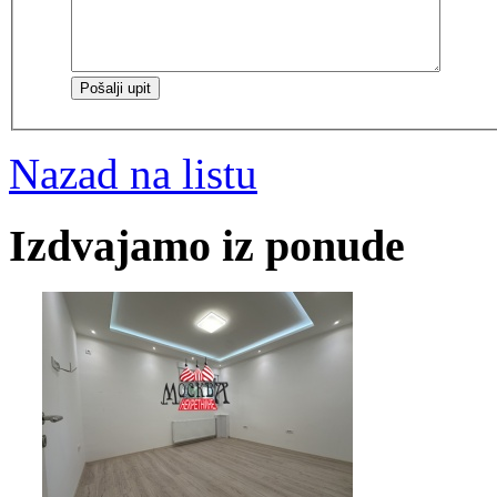
Nazad na listu
Izdvajamo iz ponude