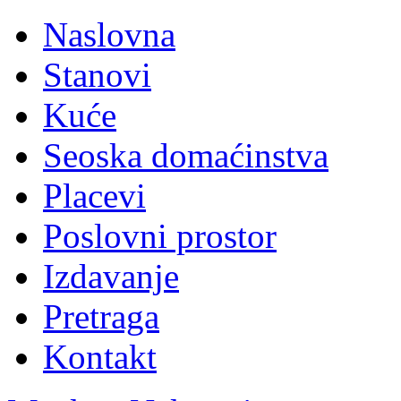
Naslovna
Stanovi
Kuće
Seoska domaćinstva
Placevi
Poslovni prostor
Izdavanje
Pretraga
Kontakt