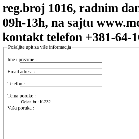
reg.broj 1016, radnim da
09h-13h, na sajtu www.mo
kontakt telefon +381-64-1
Pošaljite upit za više informacija
Ime i prezime :
Email adresa :
Telefon :
Tema poruke :
Vaša poruka :