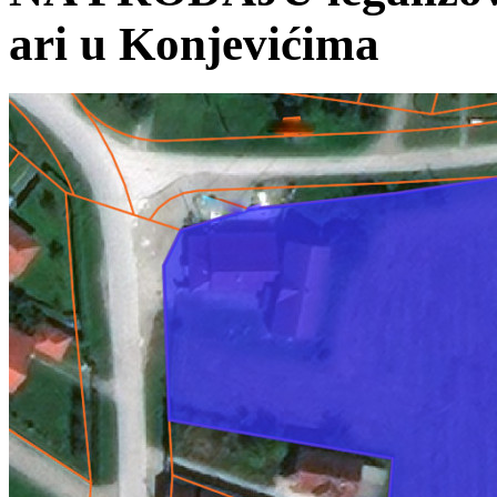
ari u Konjevićima