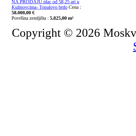
NA PRODAJU plac od 58,25 ari u
Kulinovcima- Topalovo brdo
Cena :
58.000,00 €
Površina zemljišta :
5.825,00 m²
Copyright © 2026 Moskva